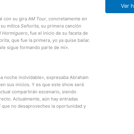
Ver 
al con su gira
AM Tour
, concretamente en
 su mítica
Señorita
, su primera canción
l Hormiguero
, fue el inicio de su faceta de
rita
, que fue la primera, yo ya quise bailar.
aile sigue formando parte de mí».
na noche inolvidable», expresaba Abraham
 en sus inicios. Y es que este show será
 actual compartirán escenario, siendo
irecto. Actualmente, aún hay entradas
sí que no desaproveches la oportunidad y