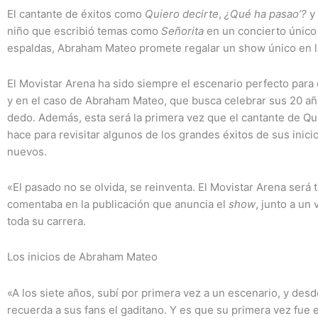
El cantante de éxitos como
Quiero decirte
,
¿Qué ha pasao’?
y
niño que escribió temas como
Señorita
en un concierto único
espaldas, Abraham Mateo promete regalar un show único en la
El Movistar Arena ha sido siempre el escenario perfecto para 
y en el caso de Abraham Mateo, que busca celebrar sus 20 años
dedo. Además, esta será la primera vez que el cantante de Qui
hace para revisitar algunos de los grandes éxitos de sus inicio
nuevos.
«El pasado no se olvida, se reinventa. El Movistar Arena será
comentaba en la publicación que anuncia el
show
, junto a un
toda su carrera.
Los inicios de Abraham Mateo
«A los siete años, subí por primera vez a un escenario, y des
recuerda a sus fans el gaditano. Y es que su primera vez fue