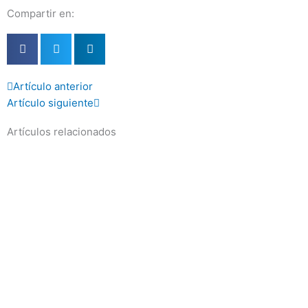
Compartir en:
Prev
Next
Artículo anterior
Artículo siguiente
Artículos relacionados