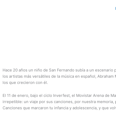
Ir
al
contenido
Hace 20 años un niño de San Fernando subía a un escenario p
los artistas más versátiles de la música en español, Abraham
los que crecieron con él.
El 11 de enero, bajo el ciclo Inverfest, el Movistar Arena de M
irrepetible: un viaje por sus canciones, por nuestra memoria, 
Canciones que marcaron tu infancia y adolescencia, y que vol