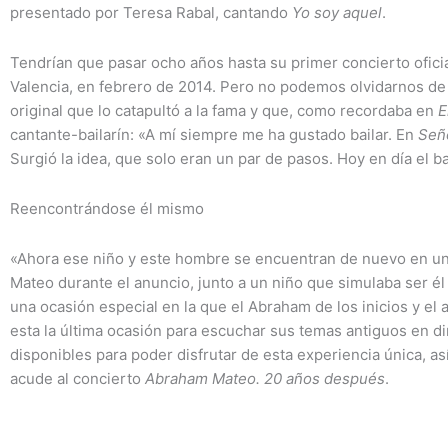
presentado por Teresa Rabal, cantando
Yo soy aquel
.
Tendrían que pasar ocho años hasta su primer concierto ofici
Valencia, en febrero de 2014. Pero no podemos olvidarnos de
original que lo catapultó a la fama y que, como recordaba en
E
cantante-bailarín: «A mí siempre me ha gustado bailar. En
Seño
Surgió la idea, que solo eran un par de pasos. Hoy en día el b
Reencontrándose él mismo
«Ahora ese niño y este hombre se encuentran de nuevo en u
Mateo durante el anuncio, junto a un niño que simulaba ser él
una ocasión especial en la que el Abraham de los inicios y el
esta la última ocasión para escuchar sus temas antiguos en d
disponibles para poder disfrutar de esta experiencia única, a
acude al concierto
Abraham Mateo. 20 años después
.