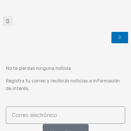
Ir
al
contenido
No te pierdas ninguna noticia
Regístra tu correo y recibirás noticias e información
de interés.
Correo
electrónico