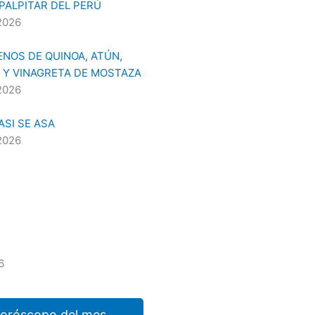
 PALPITAR DEL PERÚ
2026
NOS DE QUINOA, ATÚN,
 Y VINAGRETA DE MOSTAZA
2026
SI SE ASA
2026
6
horóscopo del mes