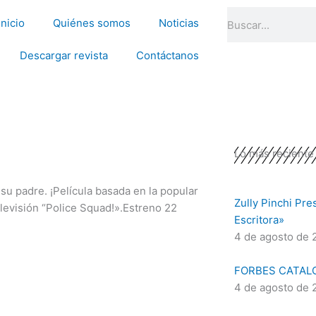
Search
Inicio
Quiénes somos
Noticias
Descargar revista
Contáctanos
Lo más reciente
su padre. ¡Película basada en la popular
Zully Pinchi Pre
levisión “Police Squad!».Estreno 22
Escritora»
4 de agosto de 
FORBES CATAL
4 de agosto de 