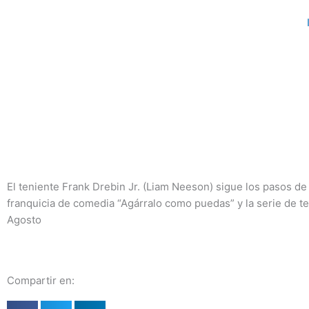
Ir
al
contenido
El teniente Frank Drebin Jr. (Liam Neeson) sigue los pasos de 
franquicia de comedia “Agárralo como puedas” y la serie de te
Agosto
Compartir en: