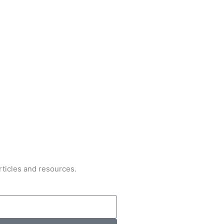
rticles and resources.