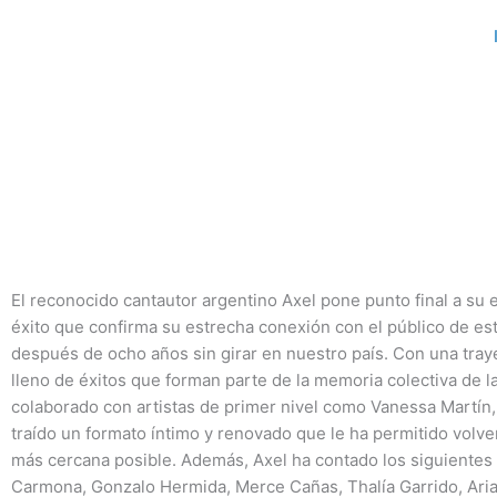
Ir
al
contenido
El reconocido cantautor argentino Axel pone punto final a su
éxito que confirma su estrecha conexión con el público de est
después de ocho años sin girar en nuestro país. Con una tray
lleno de éxitos que forman parte de la memoria colectiva de la
colaborado con artistas de primer nivel como Vanessa Martín,
traído un formato íntimo y renovado que le ha permitido volve
más cercana posible. Además, Axel ha contado los siguientes a
Carmona, Gonzalo Hermida, Merce Cañas, Thalía Garrido, Ari