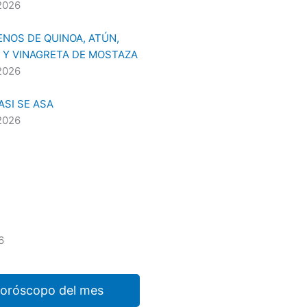
2026
NOS DE QUINOA, ATÚN,
 Y VINAGRETA DE MOSTAZA
2026
SI SE ASA
2026
6
horóscopo del mes