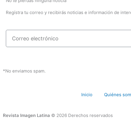
No te pierdas ninguna noticia
Regístra tu correo y recibirás noticias e información de inter
Correo
electrónico
*No enviamos spam.
Inicio
Quiénes so
Revista Imagen Latina
© 2026 Derechos reservados