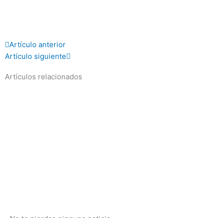
Prev
Next
Artículo anterior
Artículo siguiente
Artículos relacionados