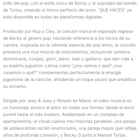
brillo del pop, con el estilo único de Becky y la suavidad del sonido
de Turizo, creando el himno perfecto del amor. “QUE HACES” ya
está disponible en todas las plataformas digitales.
Producida por Nup y Ciey, la canción marca el esperado regreso
de Becky al género pop, haciendo referencia a los inicios de su
carrera. Inspirada en la vibrante esencia del pop latino, la canción
presenta una rica mezcla de instrumentos, incluyendo tambora
dominicana, congas, güiro, piano, bajo y guitarra, que dan vida a
su espíritu juguetón. Letras como “¿nos vemos o qué? ¿nos
casamos o qué?” complementan perfectamente la energía
juguetona de la canción, añadiendo un toque pícaro que amplifica
su encanto.
Dirigido por Joey & Joey y filmado en Miami, el video musical es
un homenaje sincero al amor en todas sus formas: desde el amor
juvenil hasta el más maduro. Ambientado en un complejo de
apartamentos, el visual cuenta tres historias paralelas: una pareja
de adolescentes recién enamorados, una pareja mayor que refleja
años de profunda conexión, y Becky G junto a Manuel Turizo,