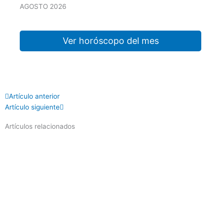
AGOSTO 2026
Ver horóscopo del mes
Prev
Next
Artículo anterior
Artículo siguiente
Artículos relacionados