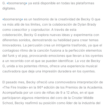
G.
«
boomerang
«
ya está disponible en todas las plataformas
digitales.
«
boomerang
«
es un testimonio de la creatividad de Becky G que
va más allá de los límites, con la colaboración de Dylan Brady
como coescritor y coproductor. A través de esta
colaboración, Becky G explora nuevas ideas y experimenta con
diferentes sonidos, demostrando su habilidad para crear temas
innovadores. La percusión crea un intrigante trasfondo, ya que el
contagioso ritmo de la canción fusiona a la perfección elementos
del funk y el pop, provocando emociones que llevan a los oyentes
a un recorrido con el que se pueden identificar. La voz de Becky
G, unida a los potentes ritmos, ofrece una experiencia musical
cautivadora que deja una impresión duradera en los oyentes.
El pasado mes, Becky ofreció una conmovedora interpretación de
«The Fire Inside» en la 96ª edición de los Premios de la Academia.
Acompañada por un coro de niñas de 9 a 12 años, en el que
participaron algunos miembros del coro de la Crozier Middle
School, Becky reafirmó su posición como líder de la industria del