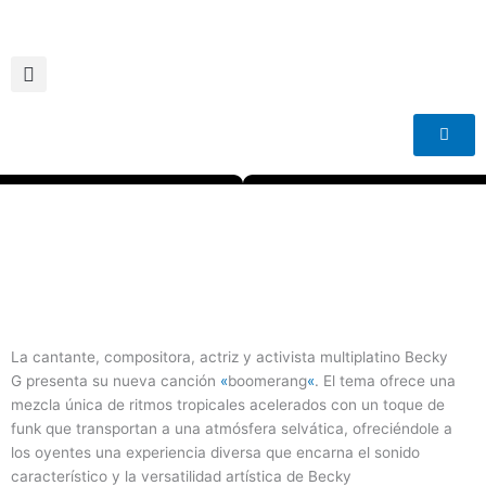
Ir
al
contenido
La cantante, compositora, actriz y activista multiplatino Becky
G presenta su nueva canción
«
boomerang
«
. El tema ofrece una
mezcla única de ritmos tropicales acelerados con un toque de
funk que transportan a una atmósfera selvática, ofreciéndole a
los oyentes una experiencia diversa que encarna el sonido
característico y la versatilidad artística de Becky