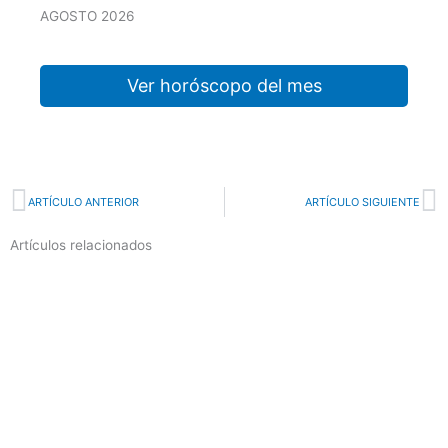
AGOSTO 2026
Ver horóscopo del mes
Prev
N
ARTÍCULO ANTERIOR
ARTÍCULO SIGUIENTE
Artículos relacionados