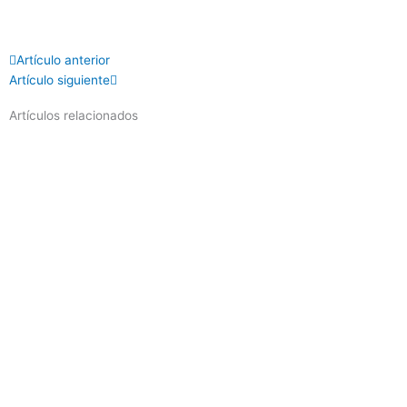
Prev
Next
Artículo anterior
Artículo siguiente
Artículos relacionados