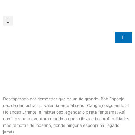
Ir
al
contenido
Desesperado por demostrar que es un tío grande, Bob Esponja
decide demostrar su valentía ante el señor Cangrejo siguiendo al
Holandés Errante, el misterioso legendario pirata fantasma. Así
comienza una aventura marítima que lo lleva a las profundidades
más remotas del océano, donde ninguna esponja ha llegado
jamás.