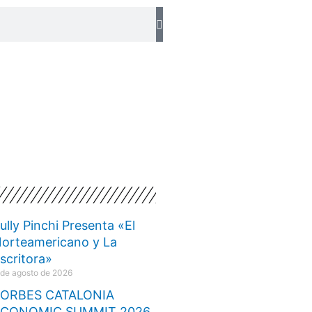
ully Pinchi Presenta «El
orteamericano y La
scritora»
 de agosto de 2026
ORBES CATALONIA
ECONOMIC SUMMIT 2026