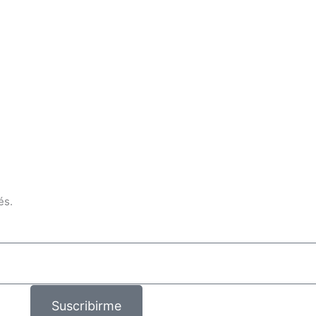
és.
Suscribirme