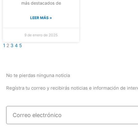
más destacados de
LEER MÁS »
9 de enero de 2025
1
2
3
4
5
No te pierdas ninguna noticia
Regístra tu correo y recibirás noticias e información de inter
Correo
electrónico