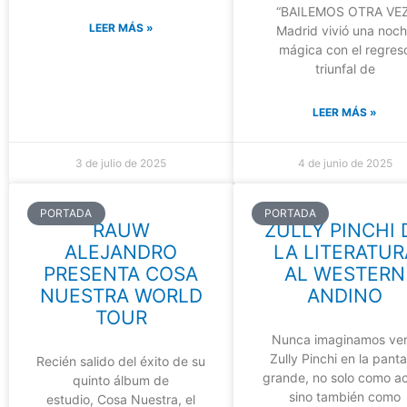
“BAILEMOS OTRA VEZ
LEER MÁS »
Madrid vivió una noc
mágica con el regres
triunfal de
LEER MÁS »
3 de julio de 2025
4 de junio de 2025
PORTADA
PORTADA
RAUW
ZULLY PINCHI 
ALEJANDRO
LA LITERATUR
PRESENTA COSA
AL WESTERN
NUESTRA WORLD
ANDINO
TOUR
Nunca imaginamos ver
Zully Pinchi en la panta
Recién salido del éxito de su
grande, no solo como ac
quinto álbum de
sino también como
estudio, Cosa Nuestra, el