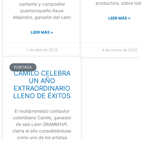
productora, sobre to
cantante y compositor
puertorriqueño Rauw
Alejandro, ganador del Latin
LEER MÁS »
LEER MÁS »
1 de abril de 2025
4 de marzo de 2025
PORTADA
CAMILO CELEBRA
UN AÑO
EXTRAORDINARIO
LLENO DE ÉXITOS
El multipremiado cantautor
colombiano Camilo, ganador
de seis Latin GRAMMYs®,
cierra el año consolidándose
como uno de los artistas