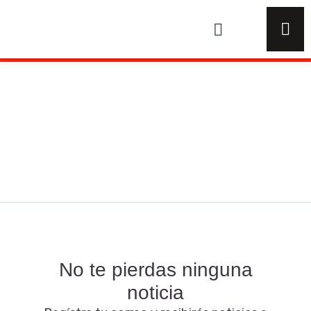
Ir
al
contenido
No te pierdas ninguna
noticia