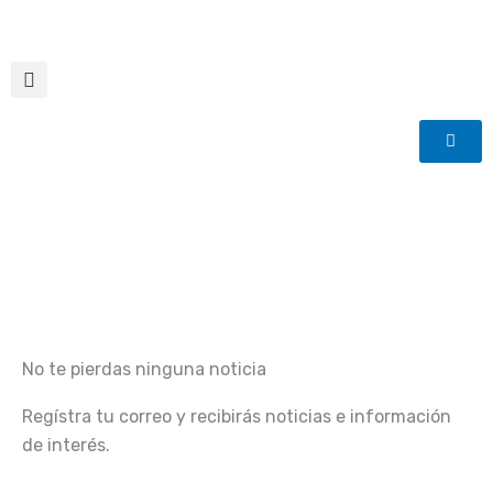
Ir
al
contenido
No te pierdas ninguna noticia
Regístra tu correo y recibirás noticias e información
de interés.