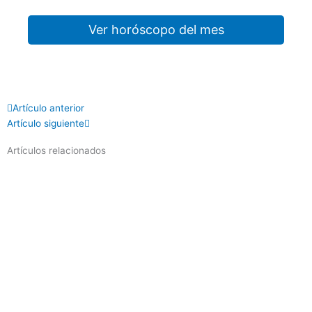
Ver horóscopo del mes
Prev
Next
Artículo anterior
Artículo siguiente
Artículos relacionados