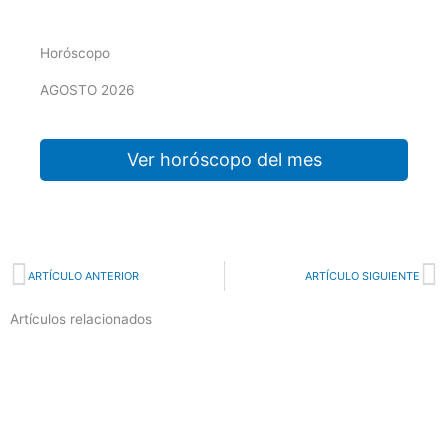
Horóscopo
AGOSTO 2026
Ver horóscopo del mes
Prev
N
ARTÍCULO ANTERIOR
ARTÍCULO SIGUIENTE
Artículos relacionados