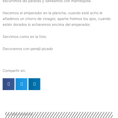
escurrimos las patatas y salteamos con mantequilla.
Hacemos el emperador en la plancha, cuando esté echo le
añadimos un chorro de vinagre, aparte freímos los ajos, cuando
estén dorados lo echaremos encima del emperador.
Servimos como en la foto
Decoramos con perejil picado
Compartir en:
Lo más reciente