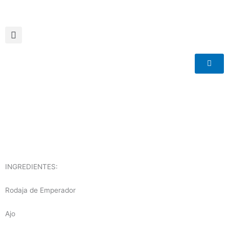
Ir
al
contenido
INGREDIENTES:
Rodaja de Emperador
Ajo