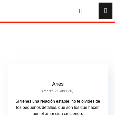
Ir
al
contenido
Aries
(marzo 21-abril 20)
Si tienes una relación estable, no te olvides de
los pequeños detalles, que son los que hacen
que el amor siga creciendo.