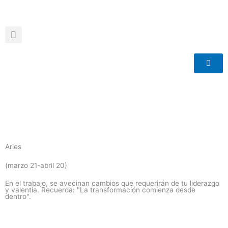
Ir
al
contenido
Aries
(marzo 21-abril 20)
En el trabajo, se avecinan cambios que requerirán de tu liderazgo
y valentía. Recuerda: "La transformación comienza desde
dentro".