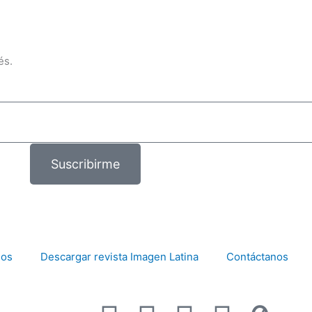
és.
Suscribirme
mos
Descargar revista Imagen Latina
Contáctanos