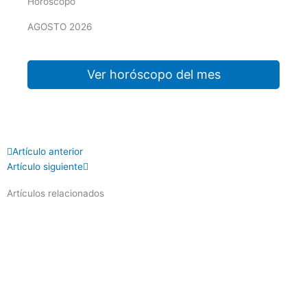
Horóscopo
AGOSTO 2026
Ver horóscopo del mes
Prev
Next
Artículo anterior
Artículo siguiente
Artículos relacionados