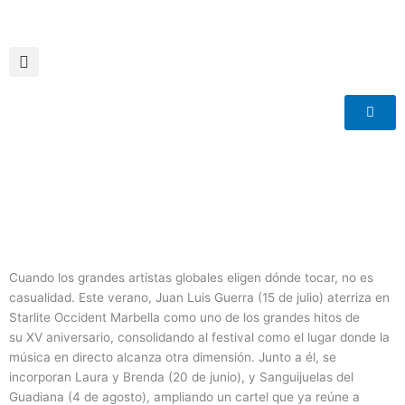
Ir
al
contenido
Cuando los grandes artistas globales eligen dónde tocar, no es
casualidad. Este verano, Juan Luis Guerra (15 de julio) aterriza en
Starlite Occident Marbella como uno de los grandes hitos de
su XV aniversario, consolidando al festival como el lugar donde la
música en directo alcanza otra dimensión. Junto a él, se
incorporan Laura y Brenda (20 de junio), y Sanguijuelas del
Guadiana (4 de agosto), ampliando un cartel que ya reúne a