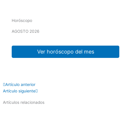
Horóscopo
AGOSTO 2026
Ver horóscopo del mes
Prev
Next
Artículo anterior
Artículo siguiente
Artículos relacionados