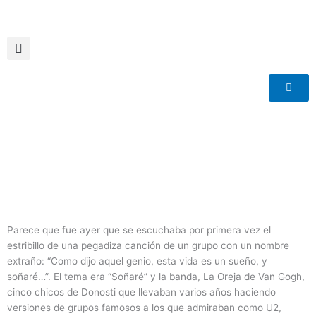
Ir
al
contenido
Parece que fue ayer que se escuchaba por primera vez el
estribillo de una pegadiza canción de un grupo con un nombre
extraño: “Como dijo aquel genio, esta vida es un sueño, y
soñaré…”. El tema era “Soñaré” y la banda, La Oreja de Van Gogh,
cinco chicos de Donosti que llevaban varios años haciendo
versiones de grupos famosos a los que admiraban como U2,