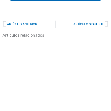
Prev
N
ARTÍCULO ANTERIOR
ARTÍCULO SIGUIENTE
Artículos relacionados