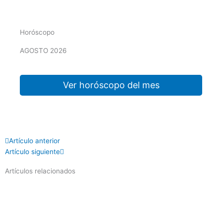
Horóscopo
AGOSTO 2026
Ver horóscopo del mes
Prev
Next
Artículo anterior
Artículo siguiente
Artículos relacionados