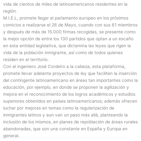
vida de cientos de miles de latinoamericanos residentes en la
región.
M.I.E.L, promete llegar al parlamento europeo en los próximos
comicios a realizarse el 26 de Mayo, cuando con sus 61 miembros
y después de más de 15.000 firmas recogidas, se presente como
la mejor opción de entre los 130 partidos que optan a un escaño
en esta entidad legislativa, que dictamina las leyes que rigen la
vida de la población inmigrante, así como de todos quienes
residen en el territorio.
Con el ingeniero José Cordeiro a la cabeza, esta plataforma,
promete llevar adelante proyectos de ley que faciliten la inserción
del contingente latinoamericano en áreas tan importantes como la
educación, por ejemplo, en donde se proponen la agilización y
mejora en el reconocimiento de los logros académicos y estudios
superiores obtenidos en países latinoamericanos; además ofrecen
luchar por mejoras en temas como la regularización de
inmigrantes latinos y aun van un paso más allá, planteando la
inclusión de los mismos, en planes de repoblación de áreas rurales
abandonadas, que son una constante en España y Europa en
general.