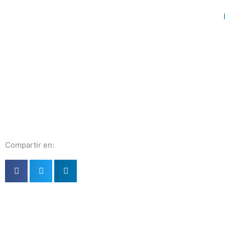
Ir
al
contenido
Compartir en: