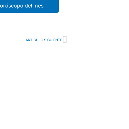
horóscopo del mes
Next
ARTÍCULO SIGUIENTE