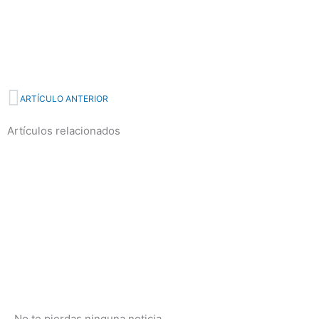
Prev
ARTÍCULO ANTERIOR
Artículos relacionados
No te pierdas ninguna noticia