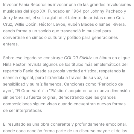
Invocar Fania Records es invocar una de las grandes revoluciones
musicales del siglo XX. Fundado en 1964 por Johnny Pacheco y
Jerry Masucci, el sello aglutinó el talento de artistas como Celia
Cruz, Willie Colón, Héctor Lavoe, Rubén Blades o Ismael Rivera,
dando forma a un sonido que trascendió lo musical para
convertirse en símbolo cultural y político para generaciones
enteras.
Sobre ese legado se construye
COLOR FANIA
: un álbum en el que
Niña Pastori revisita algunos de los títulos más emblemáticos del
repertorio Fania desde su propia verdad artística, respetando la
esencia original, pero filtrándola a través de su voz, su
sensibilidad y su raíz flamenca. Canciones como “Periódico de
ayer”, “El Gran Varón” o “Plástico” adquieren una nueva dimensión
sin perder su fuerza original, demostrando que las grandes
composiciones siguen vivas cuando encuentran nuevas formas
de ser interpretadas
El resultado es una obra coherente y profundamente emocional,
donde cada canción forma parte de un discurso mayor: el de las