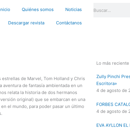
Search
Inicio
Quiénes somos
Noticias
Descargar revista
Contáctanos
Lo más reciente
Zully Pinchi Pre
 estrellas de Marvel, Tom Holland y Chris
Escritora»
una aventura de fantasía ambientada en un
4 de agosto de 
os relata la historia de dos hermanos
 versión original) que se embarcan en una
FORBES CATAL
a en el mundo, para poder pasar un último
4 de agosto de 
s.
EVA AYLLON EL