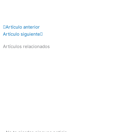
Prev
Next
Artículo anterior
Artículo siguiente
Artículos relacionados