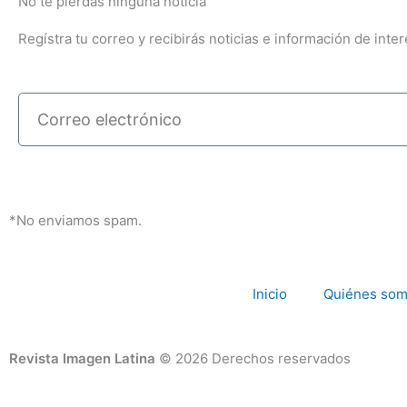
No te pierdas ninguna noticia
Regístra tu correo y recibirás noticias e información de inter
Correo
electrónico
*No enviamos spam.
Inicio
Quiénes so
Revista Imagen Latina
© 2026 Derechos reservados