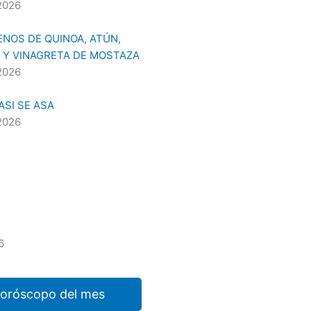
2026
NOS DE QUINOA, ATÚN,
 Y VINAGRETA DE MOSTAZA
2026
SI SE ASA
2026
6
horóscopo del mes