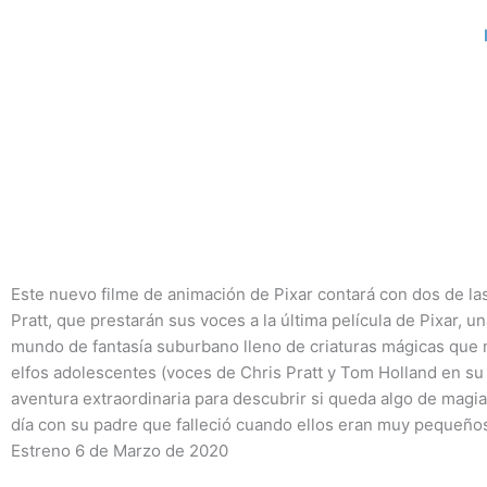
Ir
al
contenido
Este nuevo filme de animación de Pixar contará con dos de las
Pratt, que prestarán sus voces a la última película de Pixar, 
mundo de fantasía suburbano lleno de criaturas mágicas que n
elfos adolescentes (voces de Chris Pratt y Tom Holland en su
aventura extraordinaria para descubrir si queda algo de magi
día con su padre que falleció cuando ellos eran muy pequeño
Estreno 6 de Marzo de 2020