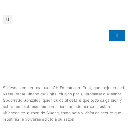
Ir
al
contenido
Si deseas comer una buen CHIFA como en Perú, que mejor que el
Restaurante Rincón del Chifa, dirigido por su propietario el señor
Godofredo Gonzales, quien cuida al detalle que todo salga bien y
sobre todo sabroso como nos tiene acostumbrados, están
ubicados en la zona de Aluche, toma nota y visítalos seguro que
repetirás te volverás adicto a su sazón