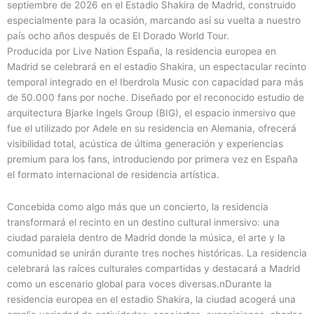
septiembre de 2026 en el Estadio Shakira de Madrid, construido
especialmente para la ocasión, marcando así su vuelta a nuestro
país ocho años después de El Dorado World Tour.
Producida por Live Nation España, la residencia europea en
Madrid se celebrará en el estadio Shakira, un espectacular recinto
temporal integrado en el Iberdrola Music con capacidad para más
de 50.000 fans por noche. Diseñado por el reconocido estudio de
arquitectura Bjarke Ingels Group (BIG), el espacio inmersivo que
fue el utilizado por Adele en su residencia en Alemania, ofrecerá
visibilidad total, acústica de última generación y experiencias
premium para los fans, introduciendo por primera vez en España
el formato internacional de residencia artística.
Concebida como algo más que un concierto, la residencia
transformará el recinto en un destino cultural inmersivo: una
ciudad paralela dentro de Madrid donde la música, el arte y la
comunidad se unirán durante tres noches históricas. La residencia
celebrará las raíces culturales compartidas y destacará a Madrid
como un escenario global para voces diversas.nDurante la
residencia europea en el estadio Shakira, la ciudad acogerá una