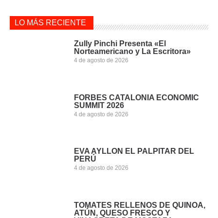
LO MÁS RECIENTE
Zully Pinchi Presenta «El
Norteamericano y La Escritora»
4 de agosto de 2026
FORBES CATALONIA ECONOMIC
SUMMIT 2026
4 de agosto de 2026
EVA AYLLON EL PALPITAR DEL
PERÚ
4 de agosto de 2026
TOMATES RELLENOS DE QUINOA,
ATÚN, QUESO FRESCO Y