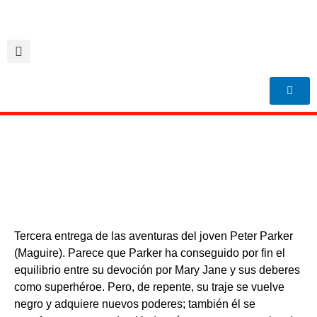
Ir
al
contenido
Tercera entrega de las aventuras del joven Peter Parker
(Maguire). Parece que Parker ha conseguido por fin el
equilibrio entre su devoción por Mary Jane y sus deberes
como superhéroe. Pero, de repente, su traje se vuelve
negro y adquiere nuevos poderes; también él se