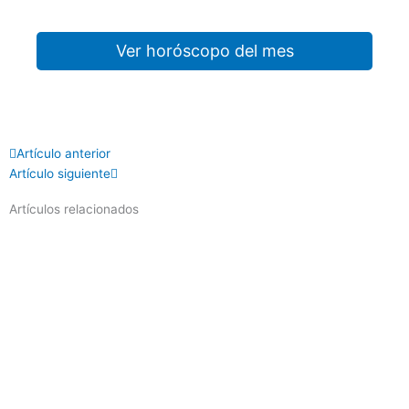
Ver horóscopo del mes
Prev
Next
Artículo anterior
Artículo siguiente
Artículos relacionados