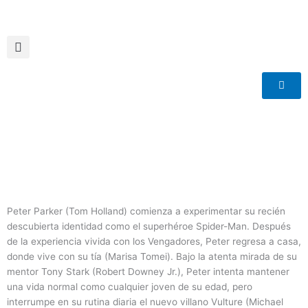
Ir
al
contenido
Peter Parker (Tom Holland) comienza a experimentar su recién
descubierta identidad como el superhéroe Spider-Man. Después
de la experiencia vivida con los Vengadores, Peter regresa a casa,
donde vive con su tía (Marisa Tomei). Bajo la atenta mirada de su
mentor Tony Stark (Robert Downey Jr.), Peter intenta mantener
una vida normal como cualquier joven de su edad, pero
interrumpe en su rutina diaria el nuevo villano Vulture (Michael