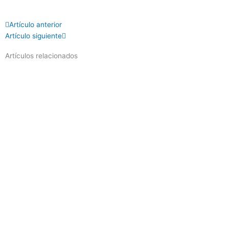
Prev
Next
Artículo anterior
Artículo siguiente
Artículos relacionados