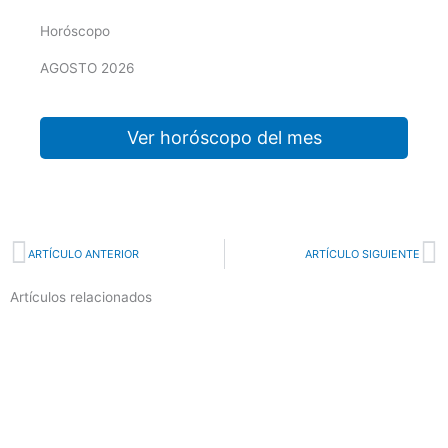
Horóscopo
AGOSTO 2026
Ver horóscopo del mes
Prev
N
ARTÍCULO ANTERIOR
ARTÍCULO SIGUIENTE
Artículos relacionados