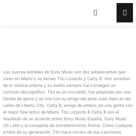
Ir
al
contenido
Las nuevas estrellas de Sony Music son dos adolescentes que
viven en Miami y se llaman Tito Lizzardo y Catty B. Son amantes
de la música urbana y su sueño siempre fue conseguir un
contrato discográfico. Tito es un cocodrilo, fue adoptado por una
familia de gatos y se crio con su amigo del alma Juan Gato en las
calles de Liberty City. Catty B, amiga de ambos, es una gatita con
el mejor flow latino de Miami. Tito Lizzardo & Catty B son el
resultado de un acuerdo entre Sony Music España, Sony Music
US Latin y la compañía de entretenimiento Ánima. Como cualquier
artista de su generación, Tito hace covers de sus canciones