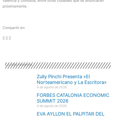
Valencia y Donostia, entre otras ciudades que se anunciarán
próximamente.
Compartir en:
Lo más reciente
Zully Pinchi Presenta «El
Norteamericano y La Escritora»
4 de agosto de 2026
FORBES CATALONIA ECONOMIC
SUMMIT 2026
4 de agosto de 2026
EVA AYLLON EL PALPITAR DEL