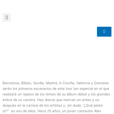
Ir
al
contenido
Barcelona, Bilbao, Sevilla, Madrid, A Coruña, Valencia y Donostia
serán los primeros escenarios de este tour tan especial en el que
realizará un repaso de los temas de su álbum debut y los grandes
éxitos de su carrera. Hay discos que marcan un antes y un
después en la carrera de los artistas y, sin duda,
“¿Qué pides
tú?”
es uno de ellos. Hace 25 años, un joven cantautor Alex