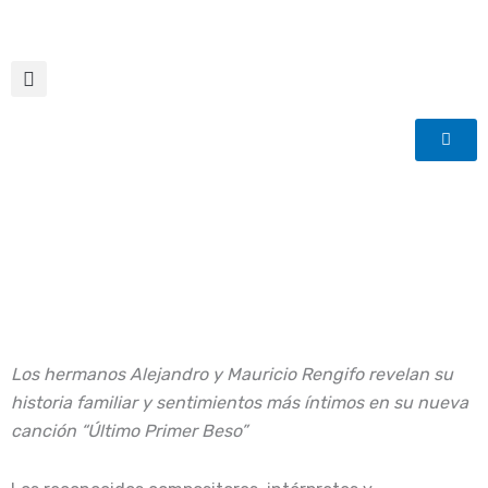
Ir
al
contenido
Los hermanos Alejandro y Mauricio Rengifo revelan su
historia familiar y sentimientos más íntimos en su nueva
canción “Último Primer Beso”