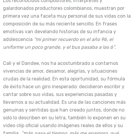
Los reconocidos compositores, intérpretes y
galardonados productores colombianos, muestran por
primera vez una faceta muy personal de sus vidas con la
composición de su más reciente sencillo. En frases
emotivas van develando historias de su infancia y
adolescencia
“mi primer recuerdo en el año 96, el
uniforme un poco grande, y el bus pasaba a las 6”
.
Cali y el Dandee, nos ha acostumbrado a contarnos
vivencias de amor, desamor, alegrías, y situaciones
crudas de la realidad. En esta oportunidad, su fórmula
de éxito hace un giro inesperado: decidieron escribir y
cantar sobre sus vidas, sus experiencias pasadas y
llevarnos a su actualidad. Es una de las canciones más
genuinas y sentidas que han creado juntos, donde no
solo lo describen en su letra, también lo exponen en su
video clip oficial usando imágenes reales de ellos y su
familia. “más
pasa el tiempo, más me enamoro, qué