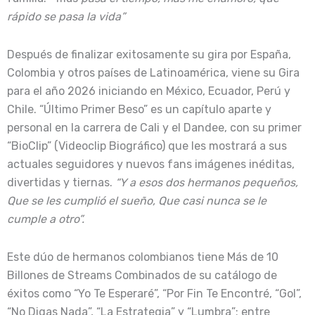
rápido se pasa la vida”
Después de finalizar exitosamente su gira por España,
Colombia y otros países de Latinoamérica, viene su Gira
para el año 2026 iniciando en México, Ecuador, Perú y
Chile. “Último Primer Beso” es un capítulo aparte y
personal en la carrera de Cali y el Dandee, con su primer
“BioClip” (Videoclip Biográfico) que les mostrará a sus
actuales seguidores y nuevos fans imágenes inéditas,
divertidas y tiernas.
“Y a esos dos hermanos pequeños,
Que se les cumplió el sueño, Que casi nunca se le
cumple a otro”.
Este dúo de hermanos colombianos tiene Más de 10
Billones de Streams Combinados de su catálogo de
éxitos como “Yo Te Esperaré”, “Por Fin Te Encontré, “Gol”,
“No Digas Nada”, “La Estrategia” y “Lumbra”; entre