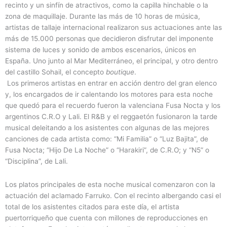
recinto y un sinfín de atractivos, como la capilla hinchable o la
zona de maquillaje. Durante las más de 10 horas de música,
artistas de tallaje internacional realizaron sus actuaciones ante las
más de 15.000 personas que decidieron disfrutar del imponente
sistema de luces y sonido de ambos escenarios, únicos en
España. Uno junto al Mar Mediterráneo, el principal, y otro dentro
del castillo Sohail, el concepto
boutique
.
Los primeros artistas en entrar en acción dentro del gran elenco
y, los encargados de ir calentando los motores para esta noche
que quedó para el recuerdo fueron la valenciana Fusa Nocta y los
argentinos C.R.O y Lali. El R&B y el reggaetón fusionaron la tarde
musical deleitando a los asistentes con algunas de las mejores
canciones de cada artista como: “Mi Familia” o “Luz Bajita”, de
Fusa Nocta; “Hijo De La Noche” o “Harakiri”, de C.R.O; y “N5” o
“Disciplina”, de Lali.
Los platos principales de esta noche musical comenzaron con la
actuación del aclamado Farruko. Con el recinto albergando casi el
total de los asistentes citados para este día, el artista
puertorriqueño que cuenta con millones de reproducciones en