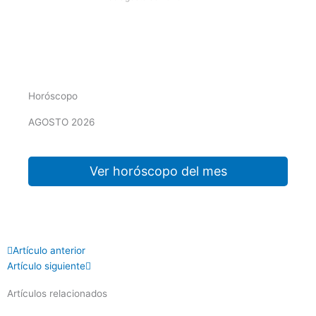
Horóscopo
AGOSTO 2026
Ver horóscopo del mes
Prev
Next
Artículo anterior
Artículo siguiente
Artículos relacionados