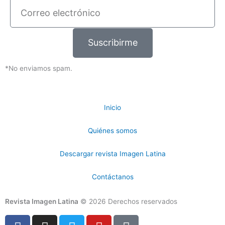
Correo
electrónico
Suscribirme
*No enviamos spam.
Inicio
Quiénes somos
Descargar revista Imagen Latina
Contáctanos
Revista Imagen Latina
© 2026 Derechos reservados
F
I
T
Y
T