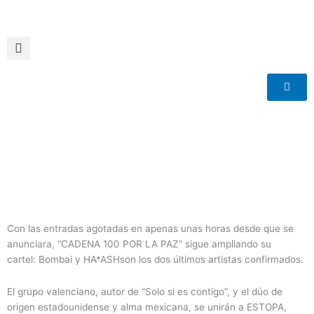
Ir
al
contenido
Con las entradas agotadas en apenas unas horas desde que se
anunciara, “CADENA 100 POR LA PAZ” sigue ampliando su
cartel: Bombai y HA*ASHson los dos últimos artistas confirmados.
El grupo valenciano, autor de “Solo si es contigo”, y el dúo de
origen estadounidense y alma mexicana, se unirán a ESTOPA,