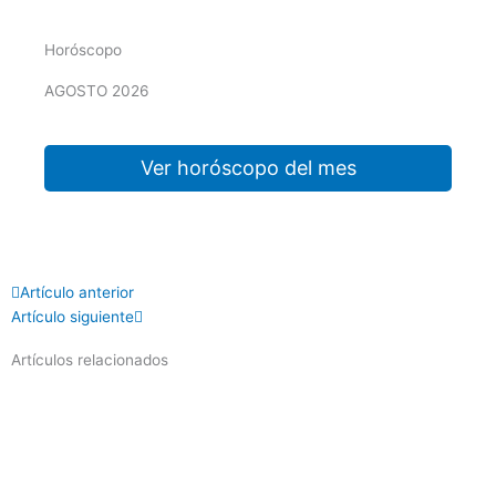
Horóscopo
AGOSTO 2026
Ver horóscopo del mes
Prev
Next
Artículo anterior
Artículo siguiente
Artículos relacionados