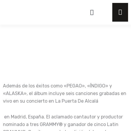
Ir
al
contenido
Además de los éxitos como «PEGAO», «ÍNDIGO» y
«ALASKA», el álbum incluye seis canciones grabadas en
vivo en su concierto en La Puerta De Alcalá
en Madrid, España. El aclamado cantautor y productor
nominado a tres GRAMMY® y ganador de cinco Latin