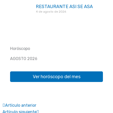
RESTAURANTE ASI SE ASA
4 de agosto de 2026
Horóscopo
AGOSTO 2026
Ver horóscopo del mes
Prev
Next
Artículo anterior
Artículo siguiente