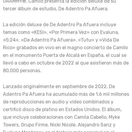
GRAMMY®, Camilo presenta la edición deluxe de su
tercer álbum de estudio, De Adentro Pa Afuera.
La edición deluxe de De Adentro Pa Afuera incluye
temas como «KESI», «Por Primera Vez» con Evaluna,
«5:24», «De Adentro Pa Afuera», «Tutu» y «Vida De
Rico» grabados en vivo en el magno concierto de Camilo
en el monumento Puerta de Alcalá en España, el cual se
llevó a cabo en octubre de 2022 al que asistieron más de
80,000 personas.
Lanzado originalmente en septiembre de 2022, De
Adentro Pa Afuera ha acumulado más de 1.6 mil millones
de reproducciones en audio y video combinados y
certificó disco de platino en Estados Unidos. El álbum,
que incluye colaboraciones con Camila Cabello, Myke
Towers, Grupo Firme, Nicki Nicole, Alejandro Sanz y