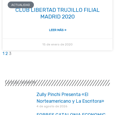
ACTUALIDAD
CLUB LIBERTAD TRUJILLO FILIAL
MADRID 2020
LEER MÁS »
15 de enero de 2020
1
2
3
Lo más reciente
Zully Pinchi Presenta «El
Norteamericano y La Escritora»
4 de agosto de 2026
FORBES CATALONIA ECONOMIC