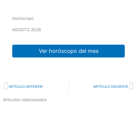
Horóscopo
AGOSTO 2026
Ver horóscopo del mes
Prev
N
ARTÍCULO ANTERIOR
ARTÍCULO SIGUIENTE
Artículos relacionados