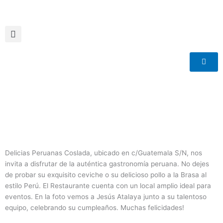
Ir
al
contenido
Delicias Peruanas Coslada, ubicado en c/Guatemala S/N, nos
invita a disfrutar de la auténtica gastronomía peruana. No dejes
de probar su exquisito ceviche o su delicioso pollo a la Brasa al
estilo Perú. El Restaurante cuenta con un local amplio ideal para
eventos. En la foto vemos a Jesús Atalaya junto a su talentoso
equipo, celebrando su cumpleaños. Muchas felicidades!