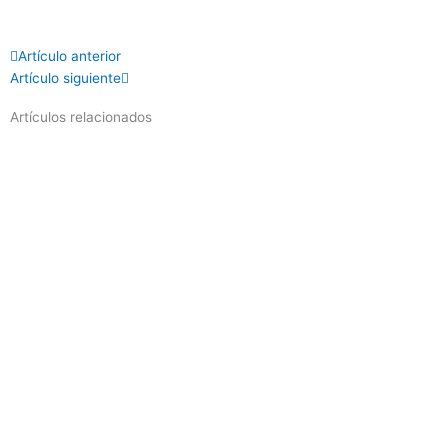
Prev
Next
Artículo anterior
Artículo siguiente
Artículos relacionados