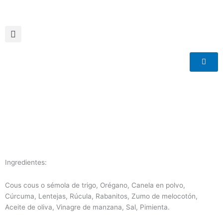
Ir
al
contenido
Ingredientes:
Cous cous o sémola de trigo, Orégano, Canela en polvo,
Cúrcuma, Lentejas, Rúcula, Rabanitos, Zumo de melocotón,
Aceite de oliva, Vinagre de manzana, Sal, Pimienta.