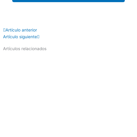
Prev
Next
Artículo anterior
Artículo siguiente
Artículos relacionados