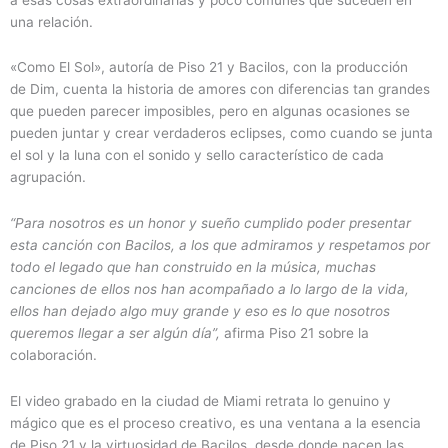
una relación.
«Como El Sol», autoría de Piso 21 y Bacilos, con la producción
de Dim, cuenta la historia de amores con diferencias tan grandes
que pueden parecer imposibles, pero en algunas ocasiones se
pueden juntar y crear verdaderos eclipses, como cuando se junta
el sol y la luna con el sonido y sello característico de cada
agrupación.
“Para nosotros es un honor y sueño cumplido poder presentar
esta canción con Bacilos, a los que admiramos y respetamos por
todo el legado que han construido en la música, muchas
canciones de ellos nos han acompañado a lo largo de la vida,
ellos han dejado algo muy grande y eso es lo que nosotros
queremos llegar a ser algún día”,
afirma Piso 21 sobre la
colaboración.
El video grabado en la ciudad de Miami retrata lo genuino y
mágico que es el proceso creativo, es una ventana a la esencia
de Piso 21 y la virtuosidad de Bacilos, desde donde nacen las