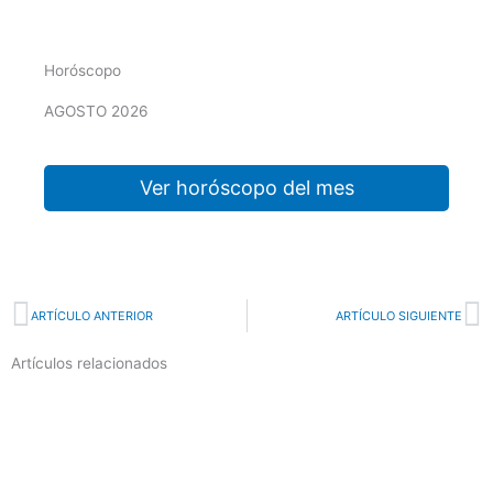
Horóscopo
AGOSTO 2026
Ver horóscopo del mes
Prev
N
ARTÍCULO ANTERIOR
ARTÍCULO SIGUIENTE
Artículos relacionados