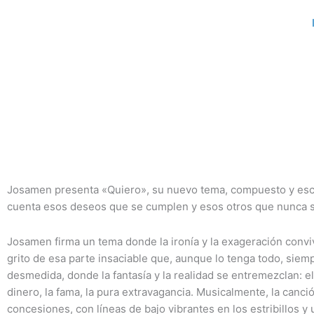
Ir
al
contenido
Josamen presenta «Quiero», su nuevo tema, compuesto y escri
cuenta esos deseos que se cumplen y esos otros que nunca s
Josamen firma un tema donde la ironía y la exageración conv
grito de esa parte insaciable que, aunque lo tenga todo, siem
desmedida, donde la fantasía y la realidad se entremezclan: el
dinero, la fama, la pura extravagancia. Musicalmente, la canc
concesiones, con líneas de bajo vibrantes en los estribillos y