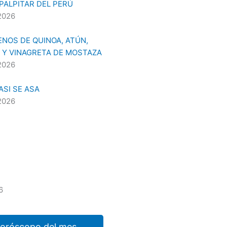
 PALPITAR DEL PERÚ
2026
NOS DE QUINOA, ATÚN,
 Y VINAGRETA DE MOSTAZA
2026
SI SE ASA
2026
6
horóscopo del mes