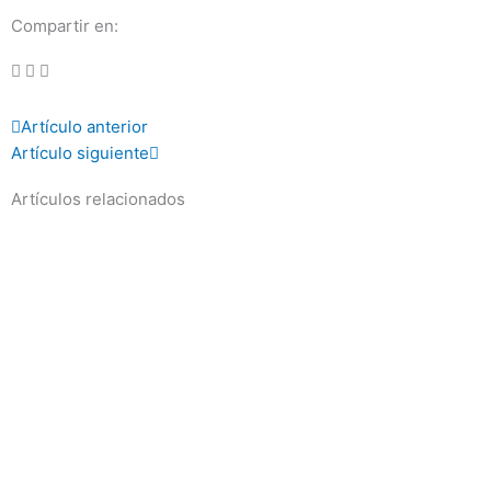
Compartir en:
Prev
Next
Artículo anterior
Artículo siguiente
Artículos relacionados