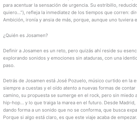
para acentuar la sensación de urgencia. Su estribillo, reducido
quiero…”), refleja la inmediatez de los tiempos que corren: di
Ambición, ironía y ansia de más, porque, aunque uno tuviera e
¿Quién es Josamen?
Definir a Josamen es un reto, pero quizás ahí reside su esen
explorando sonidos y emociones sin ataduras, con una identi
paso.
Detrás de Josamen está José Pozuelo, músico curtido en la es
siempre a cuestas y el oído atento a nuevas formas de contar y
camino, su propuesta se sumerge en el rock, pero sin miedo a 
hip-hop… y lo que traiga la marea en el futuro. Desde Madrid
dando forma a un sonido que no se conforma, que busca expan
Porque si algo está claro, es que este viaje acaba de empezar