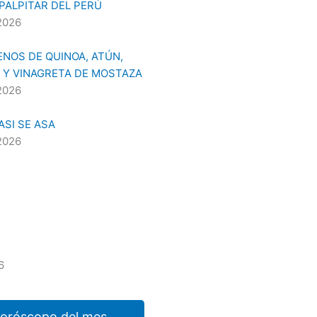
 PALPITAR DEL PERÚ
2026
NOS DE QUINOA, ATÚN,
 Y VINAGRETA DE MOSTAZA
2026
SI SE ASA
2026
6
horóscopo del mes