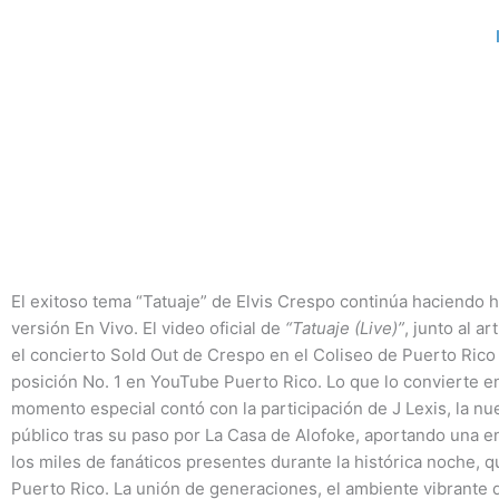
Ir
al
contenido
El exitoso tema “Tatuaje” de Elvis Crespo continúa haciendo h
versión En Vivo. El video oficial de
“Tatuaje (Live)”
, junto al a
el concierto Sold Out de Crespo en el Coliseo de Puerto Rico
posición No. 1 en YouTube Puerto Rico. Lo que lo convierte en 
momento especial contó con la participación de J Lexis, la n
público tras su paso por La Casa de Alofoke, aportando una e
los miles de fanáticos presentes durante la histórica noche, 
Puerto Rico. La unión de generaciones, el ambiente vibrante d