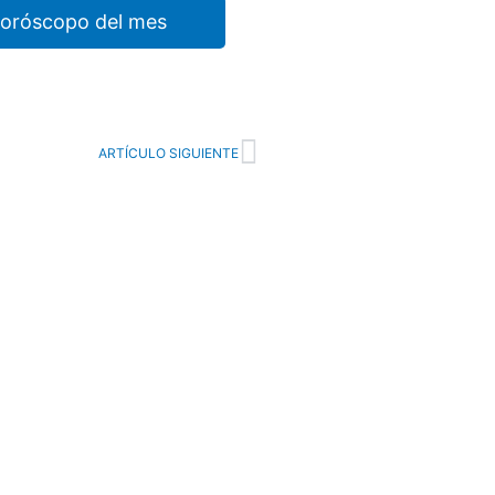
horóscopo del mes
Next
ARTÍCULO SIGUIENTE