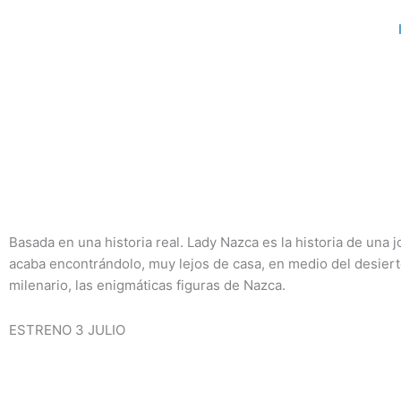
Ir
al
contenido
Basada en una historia real. Lady Nazca es la historia de un
acaba encontrándolo, muy lejos de casa, en medio del desier
milenario, las enigmáticas figuras de Nazca.
ESTRENO 3 JULIO