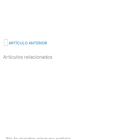
Prev
ARTÍCULO ANTERIOR
Artículos relacionados
No te pierdas ninguna noticia