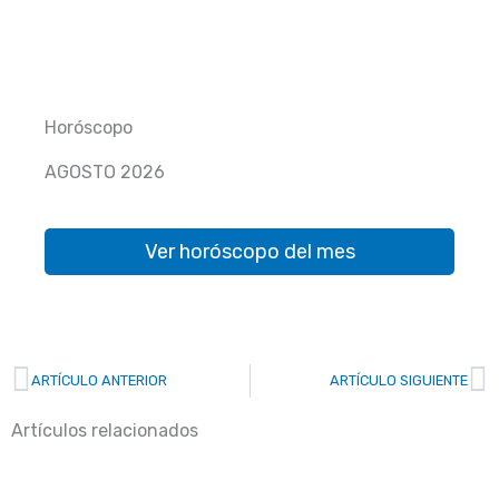
Horóscopo
AGOSTO 2026
Ver horóscopo del mes
Prev
N
ARTÍCULO ANTERIOR
ARTÍCULO SIGUIENTE
Artículos relacionados