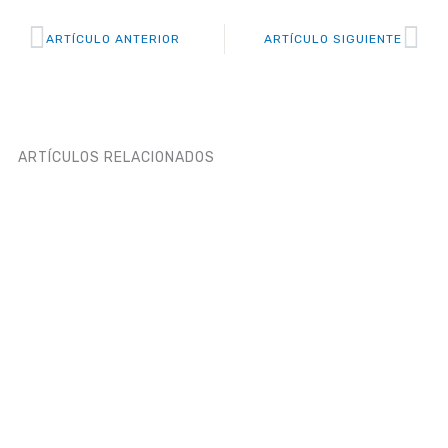
Prev
Ne
ARTÍCULO ANTERIOR
ARTÍCULO SIGUIENTE
ARTÍCULOS RELACIONADOS