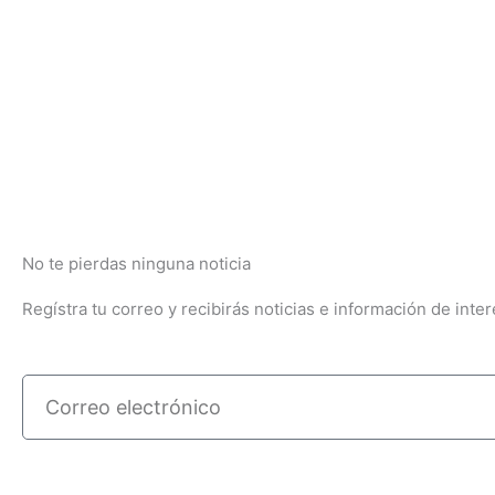
No te pierdas ninguna noticia
Regístra tu correo y recibirás noticias e información de inter
Correo
electrónico