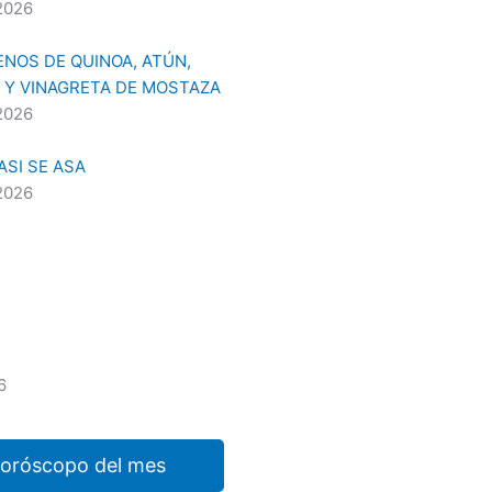
2026
NOS DE QUINOA, ATÚN,
 Y VINAGRETA DE MOSTAZA
2026
SI SE ASA
2026
6
horóscopo del mes