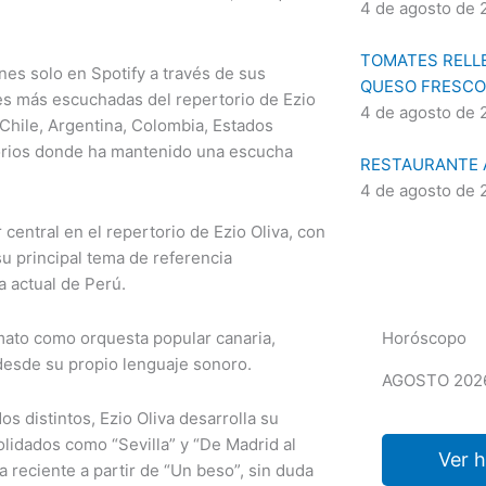
4 de agosto de 
TOMATES RELLE
es solo en Spotify a través de sus
QUESO FRESCO
es más escuchadas del repertorio de Ezio
4 de agosto de 
 Chile, Argentina, Colombia, Estados
torios donde ha mantenido una escucha
RESTAURANTE A
4 de agosto de 
central en el repertorio de Ezio Oliva, con
u principal tema de referencia
a actual de Perú.
mato como orquesta popular canaria,
Horóscopo
desde su propio lenguaje sonoro.
AGOSTO 202
os distintos, Ezio Oliva desarrolla su
olidados como “Sevilla” y “De Madrid al
Ver 
a reciente a partir de “Un beso”, sin duda