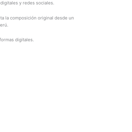
igitales y redes sociales.
eta la composición original desde un
erú.
formas digitales.