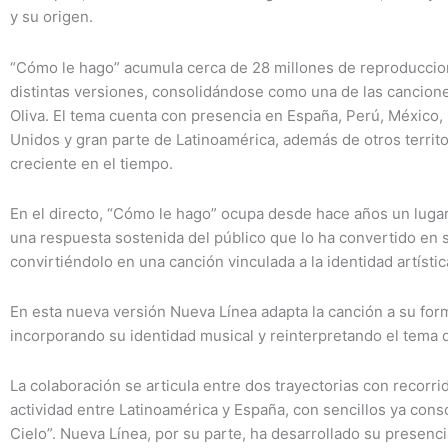
y su origen.
“Cómo le hago” acumula cerca de 28 millones de reproduccion
distintas versiones, consolidándose como una de las cancion
Oliva. El tema cuenta con presencia en España, Perú, México,
Unidos y gran parte de Latinoamérica, además de otros terri
creciente en el tiempo.
En el directo, “Cómo le hago” ocupa desde hace años un lugar 
una respuesta sostenida del público que lo ha convertido en s
convirtiéndolo en una canción vinculada a la identidad artístic
En esta nueva versión Nueva Línea adapta la canción a su for
incorporando su identidad musical y reinterpretando el tema 
La colaboración se articula entre dos trayectorias con recorrid
actividad entre Latinoamérica y España, con sencillos ya cons
Cielo”. Nueva Línea, por su parte, ha desarrollado su presenci