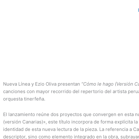
Ir
al
contenido
Nueva Línea y Ezio Oliva presentan
“Cómo le hago (Versión Ca
canciones con mayor recorrido del repertorio del artista peru
orquesta tinerfeña.
El lanzamiento reúne dos proyectos que convergen en esta n
(versión Canarias)», este título incorpora de forma explícita l
identidad de esta nueva lectura de la pieza. La referencia a
descriptor, sino como elemento integrado en la obra, subrayan