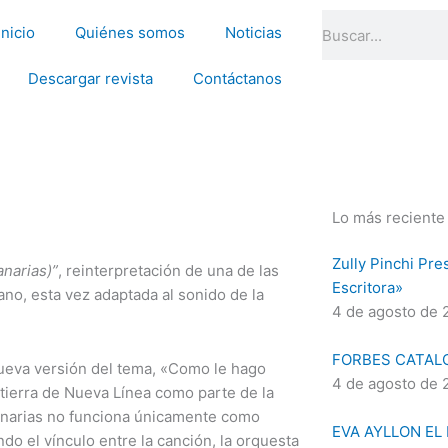
Search
Inicio
Quiénes somos
Noticias
Descargar revista
Contáctanos
Lo más reciente
Zully Pinchi Pre
narias)”
, reinterpretación de una de las
Escritora»
ano, esta vez adaptada al sonido de la
4 de agosto de 
FORBES CATAL
ueva versión del tema, «Como le hago
4 de agosto de 
a tierra de Nueva Línea como parte de la
 Canarias no funciona únicamente como
EVA AYLLON EL
do el vínculo entre la canción, la orquesta