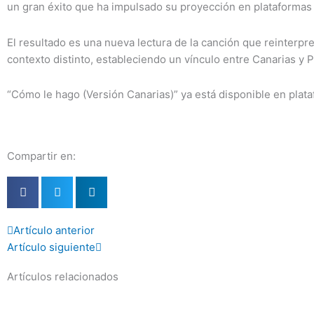
un gran éxito que ha impulsado su proyección en plataformas d
El resultado es una nueva lectura de la canción que reinterpr
contexto distinto, estableciendo un vínculo entre Canarias y P
“Cómo le hago (Versión Canarias)” ya está disponible en plata
Compartir en:
Prev
Next
Artículo anterior
Artículo siguiente
Artículos relacionados