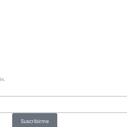
és.
Suscribirme