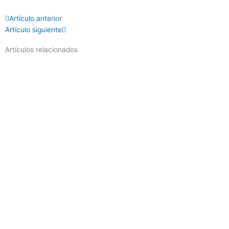
Prev
Next
Artículo anterior
Artículo siguiente
Artículos relacionados