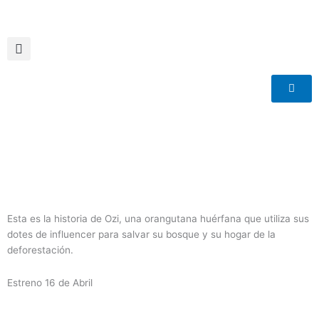
Ir
al
contenido
Esta es la historia de Ozi, una orangutana huérfana que utiliza sus
dotes de influencer para salvar su bosque y su hogar de la
deforestación.
Estreno 16 de Abril