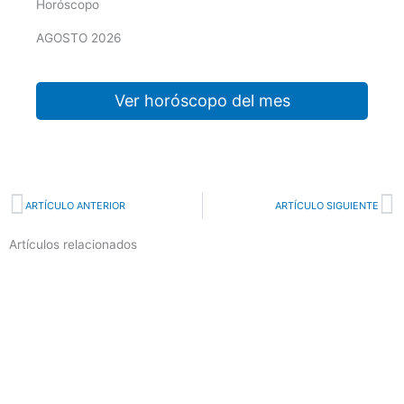
Horóscopo
AGOSTO 2026
Ver horóscopo del mes
Prev
N
ARTÍCULO ANTERIOR
ARTÍCULO SIGUIENTE
Artículos relacionados