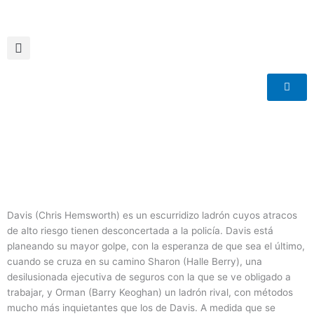
Ir
al
contenido
Davis (Chris Hemsworth) es un escurridizo ladrón cuyos atracos
de alto riesgo tienen desconcertada a la policía. Davis está
planeando su mayor golpe, con la esperanza de que sea el último,
cuando se cruza en su camino Sharon (Halle Berry), una
desilusionada ejecutiva de seguros con la que se ve obligado a
trabajar, y Orman (Barry Keoghan) un ladrón rival, con métodos
mucho más inquietantes que los de Davis. A medida que se