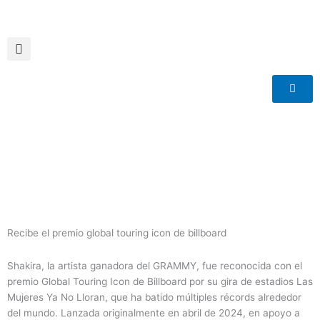
Ir
al
contenido
Recibe el premio global touring icon de billboard
Shakira, la artista ganadora del GRAMMY, fue reconocida con el
premio Global Touring Icon de Billboard por su gira de estadios Las
Mujeres Ya No Lloran, que ha batido múltiples récords alrededor
del mundo. Lanzada originalmente en abril de 2024, en apoyo a