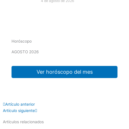
4 de agosto de 2026
Horóscopo
AGOSTO 2026
Ver horóscopo del mes
Prev
Next
Artículo anterior
Artículo siguiente
Artículos relacionados