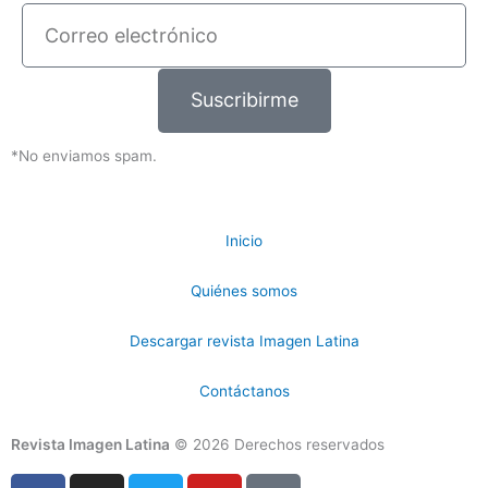
Correo
electrónico
Suscribirme
*No enviamos spam.
Inicio
Quiénes somos
Descargar revista Imagen Latina
Contáctanos
Revista Imagen Latina
© 2026 Derechos reservados
F
I
T
Y
T