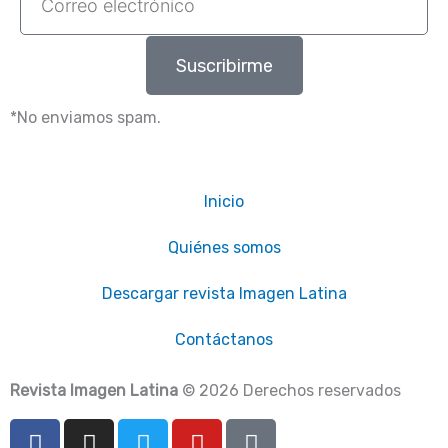
electrónico
Suscribirme
*No enviamos spam.
Inicio
Quiénes somos
Descargar revista Imagen Latina
Contáctanos
Revista Imagen Latina
© 2026 Derechos reservados
F
I
T
Y
T