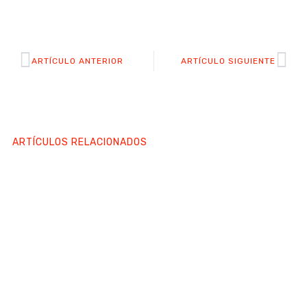
Prev
Ne
ARTÍCULO ANTERIOR
ARTÍCULO SIGUIENTE
ARTÍCULOS RELACIONADOS