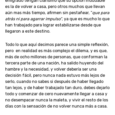
emigrado tengan clarísimo que su opción indudable
es la de volver a casa, pero otros muchos que llevan
aún mas más tiempo, afirmen sin pestañear, “
que para
atrás ni para agarrar impulso”
, ya que es mucho lo que
han trabajado para lograr estabilizarse desde que
llegaron a este destino.
Todo lo que aquí decimos parece una simple reflexión,
pero en realidad es más complejo el dilema, y es que,
más de ocho millones de personas, que conforman la
tercera parte de una nación, ha salido huyendo del
hambre y la necesidad, y volver debería ser una
decisión fácil, pero nunca nada estuvo más lejos de
serlo, cuando no sabes si después de haber llegado
tan lejos, y de haber trabajado tan duro, debes dejarlo
todo y comenzar de cero nuevamente llegar a casa y
no desempacar nunca la maleta, y vivir el resto de los
días con la sensación de no volver nunca más a casa.