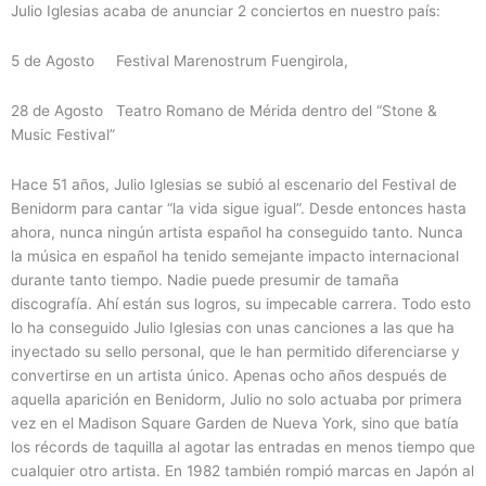
Julio Iglesias acaba de anunciar 2 conciertos en nuestro país:
5 de Agosto Festival Marenostrum Fuengirola,
28 de Agosto Teatro Romano de Mérida dentro del “Stone &
Music Festival”
Hace 51 años, Julio Iglesias se subió al escenario del Festival de
Benidorm para cantar “la vida sigue igual”. Desde entonces hasta
ahora, nunca ningún artista español ha conseguido tanto. Nunca
la música en español ha tenido semejante impacto internacional
durante tanto tiempo. Nadie puede presumir de tamaña
discografía. Ahí están sus logros, su impecable carrera. Todo esto
lo ha conseguido Julio Iglesias con unas canciones a las que ha
inyectado su sello personal, que le han permitido diferenciarse y
convertirse en un artista único. Apenas ocho años después de
aquella aparición en Benidorm, Julio no solo actuaba por primera
vez en el Madison Square Garden de Nueva York, sino que batía
los récords de taquilla al agotar las entradas en menos tiempo que
cualquier otro artista. En 1982 también rompió marcas en Japón al