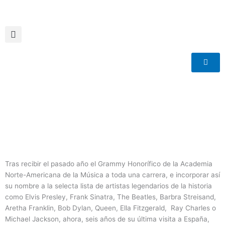
Ir
al
contenido
Tras recibir el pasado año el Grammy Honorífico de la Academia
Norte-Americana de la Música a toda una carrera, e incorporar así
su nombre a la selecta lista de artistas legendarios de la historia
como Elvis Presley, Frank Sinatra, The Beatles, Barbra Streisand,
Aretha Franklin, Bob Dylan, Queen, Ella Fitzgerald, Ray Charles o
Michael Jackson, ahora, seis años de su última visita a España,