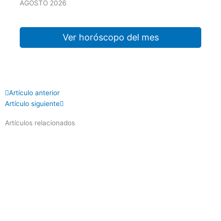
AGOSTO 2026
Ver horóscopo del mes
Prev
Next
Artículo anterior
Artículo siguiente
Artículos relacionados