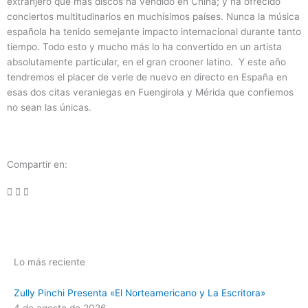
extranjero que más discos ha vendido en China; y ha ofrecido
conciertos multitudinarios en muchísimos países. Nunca la música
española ha tenido semejante impacto internacional durante tanto
tiempo. Todo esto y mucho más lo ha convertido en un artista
absolutamente particular, en el gran crooner latino. Y este año
tendremos el placer de verle de nuevo en directo en España en
esas dos citas veraniegas en Fuengirola y Mérida que confiemos
no sean las únicas.
Compartir en:
Lo más reciente
Zully Pinchi Presenta «El Norteamericano y La Escritora»
4 de agosto de 2026