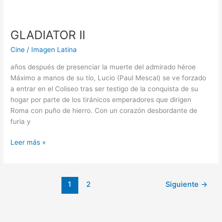
GLADIATOR
II
GLADIATOR II
Cine
/
Imagen Latina
años después de presenciar la muerte del admirado héroe
Máximo a manos de su tío, Lucio (Paul Mescal) se ve forzado
a entrar en el Coliseo tras ser testigo de la conquista de su
hogar por parte de los tiránicos emperadores que dirigen
Roma con puño de hierro. Con un corazón desbordante de
furia y
Leer más »
1
2
Siguiente
→