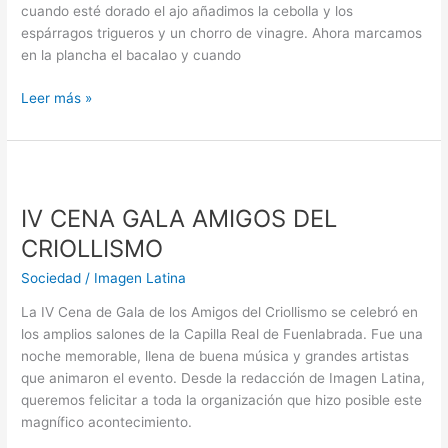
cuando esté dorado el ajo añadimos la cebolla y los
espárragos trigueros y un chorro de vinagre. Ahora marcamos
en la plancha el bacalao y cuando
Leer más »
IV
CENA
IV CENA GALA AMIGOS DEL
GALA
AMIGOS
CRIOLLISMO
DEL
Sociedad
/
Imagen Latina
CRIOLLISMO
La IV Cena de Gala de los Amigos del Criollismo se celebró en
los amplios salones de la Capilla Real de Fuenlabrada. Fue una
noche memorable, llena de buena música y grandes artistas
que animaron el evento. Desde la redacción de Imagen Latina,
queremos felicitar a toda la organización que hizo posible este
magnífico acontecimiento.