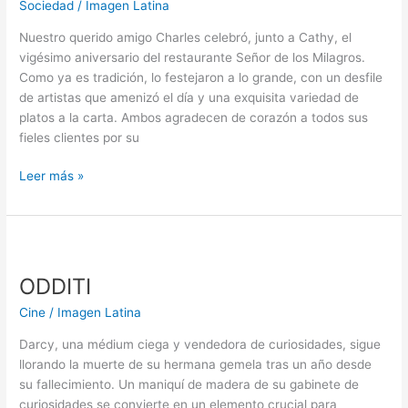
Sociedad
/
Imagen Latina
Nuestro querido amigo Charles celebró, junto a Cathy, el
vigésimo aniversario del restaurante Señor de los Milagros.
Como ya es tradición, lo festejaron a lo grande, con un desfile
de artistas que amenizó el día y una exquisita variedad de
platos a la carta. Ambos agradecen de corazón a todos sus
fieles clientes por su
Leer más »
ODDITI
ODDITI
Cine
/
Imagen Latina
Darcy, una médium ciega y vendedora de curiosidades, sigue
llorando la muerte de su hermana gemela tras un año desde
su fallecimiento. Un maniquí de madera de su gabinete de
curiosidades se convierte en un elemento crucial para