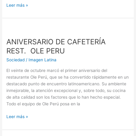
Leer más »
ANIVERSARIO
DE
ANIVERSARIO DE CAFETERÍA
CAFETERÍA
REST. OLE
REST. OLE PERU
PERU
Sociedad
/
Imagen Latina
El veinte de octubre marcó el primer aniversario del
restaurante Ole Perú, que se ha convertido rápidamente en un
destacado punto de encuentro latinoamericano. Su ambiente
inmejorable, la atención excepcional y, sobre todo, su cocina
de alta calidad son los factores que lo han hecho especial.
Todo el equipo de Ole Perú posa en la
Leer más »