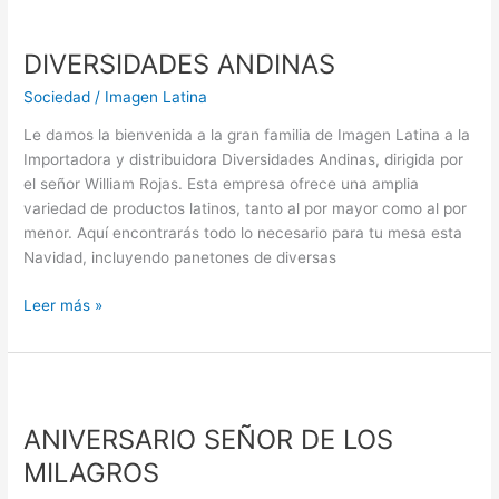
DIVERSIDADES
ANDINAS
DIVERSIDADES ANDINAS
Sociedad
/
Imagen Latina
Le damos la bienvenida a la gran familia de Imagen Latina a la
Importadora y distribuidora Diversidades Andinas, dirigida por
el señor William Rojas. Esta empresa ofrece una amplia
variedad de productos latinos, tanto al por mayor como al por
menor. Aquí encontrarás todo lo necesario para tu mesa esta
Navidad, incluyendo panetones de diversas
Leer más »
ANIVERSARIO
SEÑOR
ANIVERSARIO SEÑOR DE LOS
DE
LOS
MILAGROS
MILAGROS